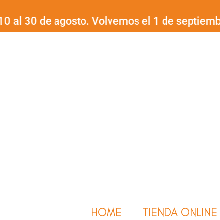
Ir
0 de agosto. Volvemos el 1 de septiembre.
¡Fel
al
contenido
HOME
TIENDA ONLINE