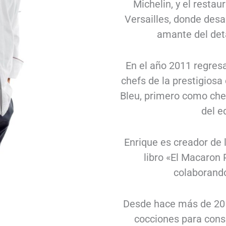
Michelin, y el resta
Versailles, donde desa
amante del deta
En el año 2011 regresa
chefs de la prestigiosa
Bleu, primero como che
del e
Enrique es creador de
libro «El Macaron
colaborando
Desde hace más de 20 a
cocciones para cons