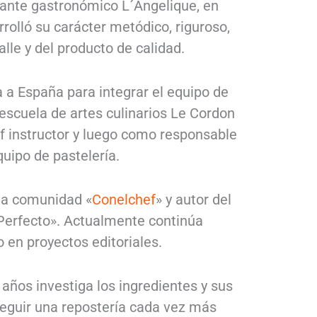
urante gastronómico L´Angelique, en
rrolló su carácter metódico, riguroso,
lle y del producto de calidad.
 a España para integrar el equipo de
 escuela de artes culinarios Le Cordon
f instructor y luego como responsable
quipo de pastelería.
 la comunidad «
Conelchef
» y autor del
 Perfecto». Actualmente continúa
 en proyectos editoriales.
ños investiga los ingredientes y sus
eguir una repostería cada vez más