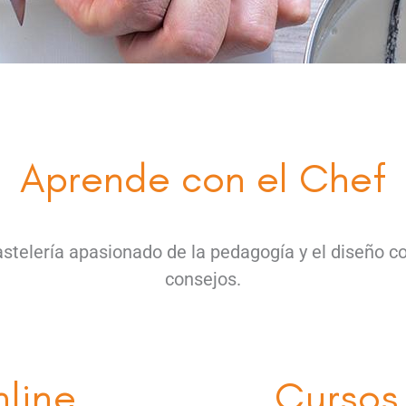
Aprende con el Chef
stelería apasionado de la pedagogía y el diseño co
consejos.
line
Cursos