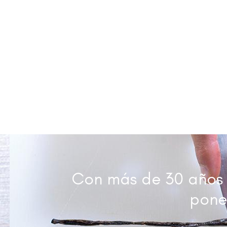
Con más de 30 años d
pone