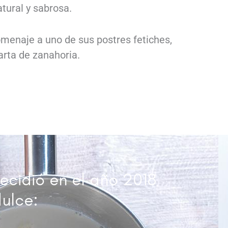
atural y sabrosa.
menaje a uno de sus postres fetiches,
tarta de zanahoria.
ecidió en el año 2018
ulce: