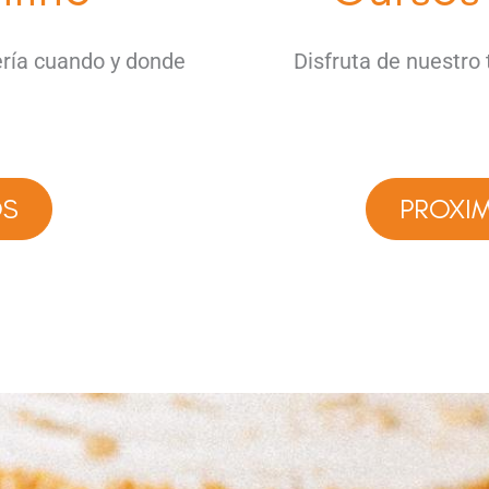
ería cuando y donde
Disfruta de nuestro 
OS
PROXI