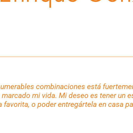
nnumerables combinaciones está fuertemen
arcado mi vida. Mi deseo es tener un es
a favorita, o poder entregártela en casa p