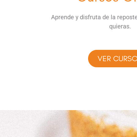
Aprende y disfruta de la repost
quieras.
VER CURS