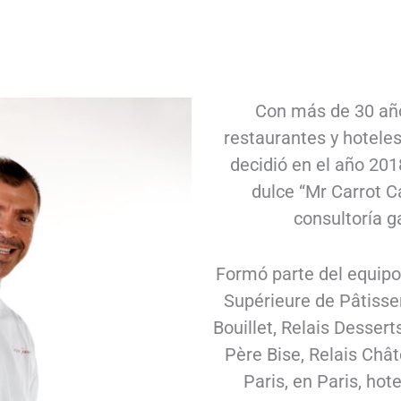
Con más de 30 año
restaurantes y hoteles
decidió en el año 20
dulce “Mr Carrot C
consultoría g
Formó parte del equipo 
Supérieure de Pâtisse
Bouillet, Relais Desser
Père Bise, Relais Chât
Paris, en Paris, hote