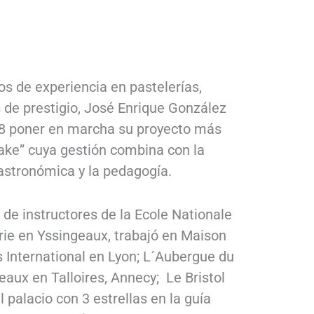
s de experiencia en pastelerías,
 de prestigio, José Enrique González
18 poner en marcha su proyecto más
ake” cuya gestión combina con la
astronómica y la pedagogía.
de instructores de la Ecole Nationale
rie en Yssingeaux, trabajó en Maison
ts International en Lyon; L´Aubergue du
eaux en Talloires, Annecy; Le Bristol
l palacio con 3 estrellas en la guía