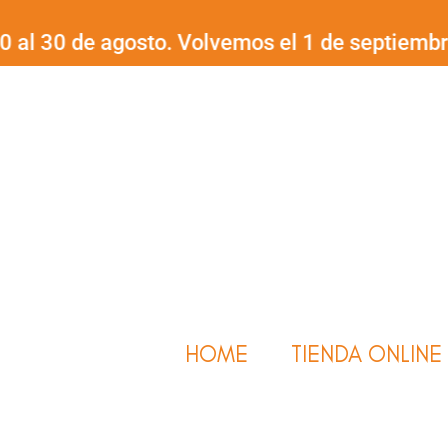
Ir
30 de agosto. Volvemos el 1 de septiembre.
¡Fe
al
contenido
HOME
TIENDA ONLINE