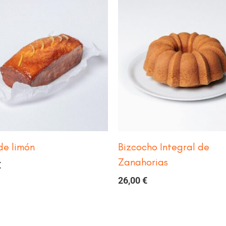
de limón
Bizcocho Integral de
Zanahorias
€
26,00
€