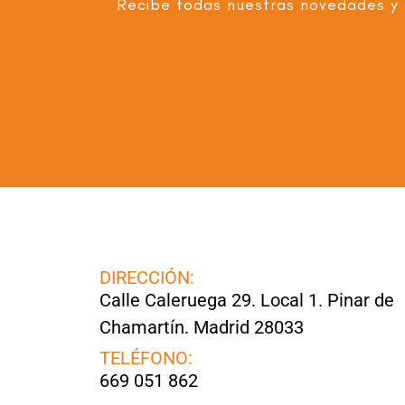
Recibe todas nuestras novedades y 
DIRECCIÓN:
Calle Caleruega 29. Local 1. Pinar de
Chamartín. Madrid 28033
TELÉFONO:
669 051 862