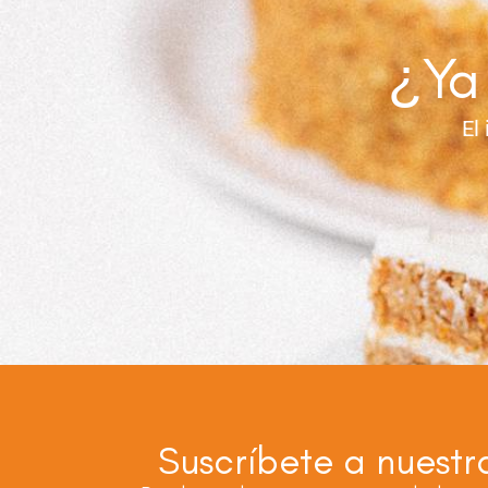
¿Ya 
El
Suscríbete a nuestr