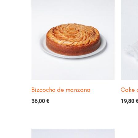
Bizcocho de manzana
Cake 
36,00
€
19,80