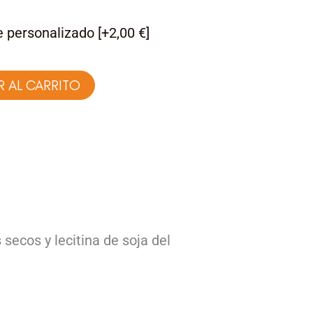
 personalizado
[+2,00 €]
R AL CARRITO
 secos y lecitina de soja del