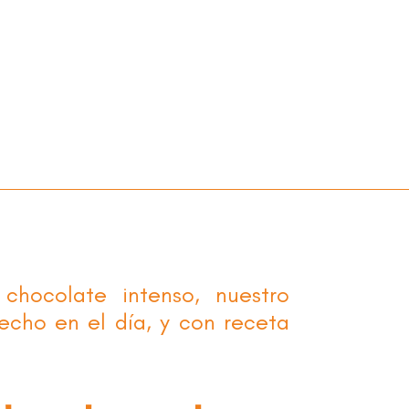
m
chocolate intenso, nuestro
echo en el día, y con receta