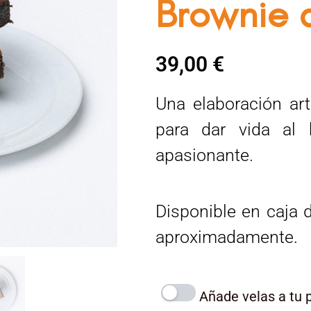
Brownie 
39,00
€
Una elaboración art
para dar vida al
apasionante.
Disponible en caja 
aproximadamente.
Brownie
Añade velas a tu p
de