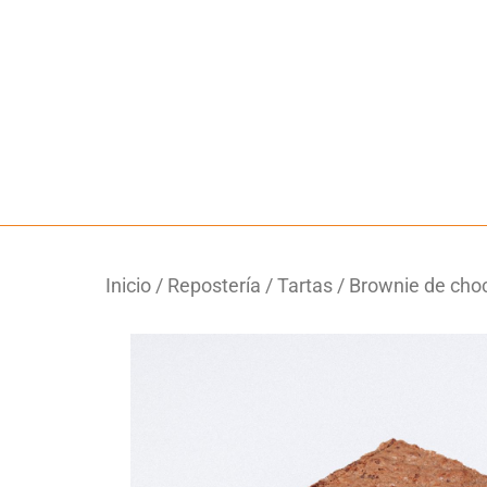
Inicio
/
Repostería
/
Tartas
/ Brownie de cho