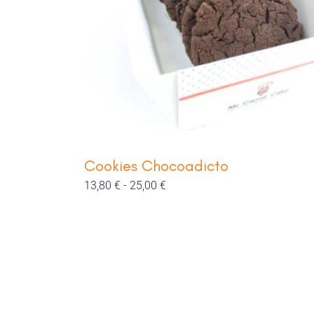
Cookies Chocoadicto
13,80
€
-
25,00
€