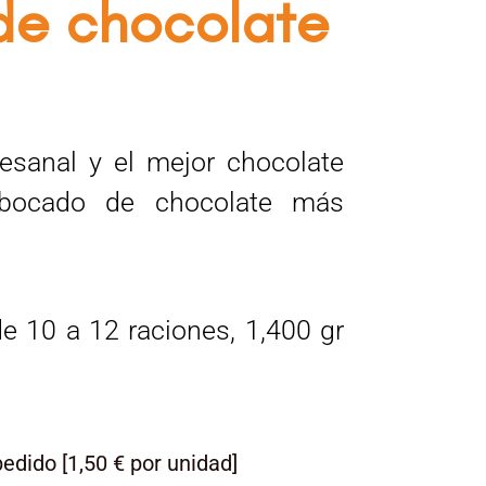
de chocolate
esanal y el mejor chocolate
 bocado de chocolate más
de 10 a 12 raciones, 1,400 gr
edido [1,50 € por unidad]