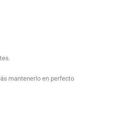
tes.
drás mantenerlo en perfecto