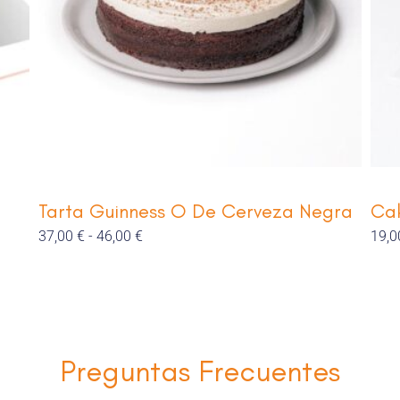
Tarta Guinness O De Cerveza Negra
Ca
37,00
€
-
46,00
€
19,
Preguntas Frecuentes