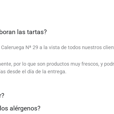
oran las tartas?
e Caleruega Nª 29 a la vista de todos nuestros clien
mente, por lo que son productos muy frescos, y po
as desde el día de la entrega.
r?
los alérgenos?