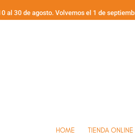
Ir
0 de agosto. Volvemos el 1 de septiembre.
¡Fel
al
contenido
HOME
TIENDA ONLINE