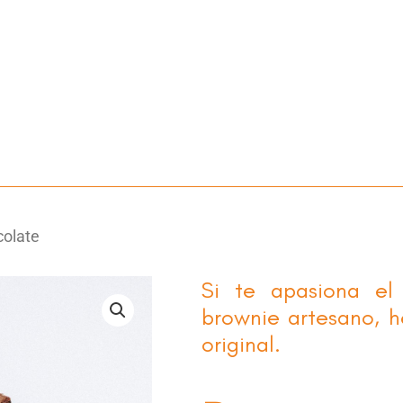
colate
Si te apasiona el 
brownie artesano, h
original.