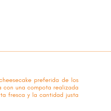
m
cheesecake preferida de los
a con una compota realizada
ta fresca y la cantidad justa