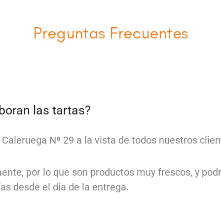
Preguntas Frecuentes
oran las tartas?
e Caleruega Nª 29 a la vista de todos nuestros clien
mente, por lo que son productos muy frescos, y po
as desde el día de la entrega.