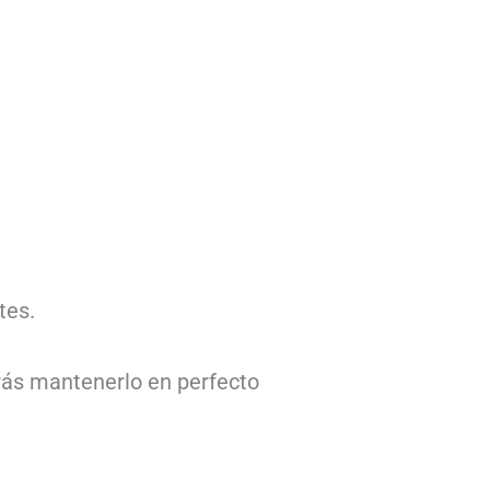
tes.
drás mantenerlo en perfecto