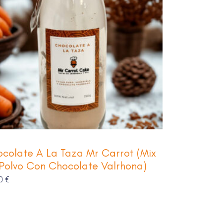
colate A La Taza Mr Carrot (Mix
Polvo Con Chocolate Valrhona)
80
€