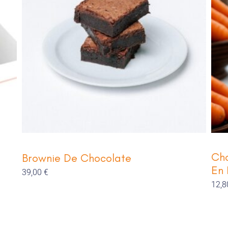
Cho
Brownie De Chocolate
En 
39,00
€
12,