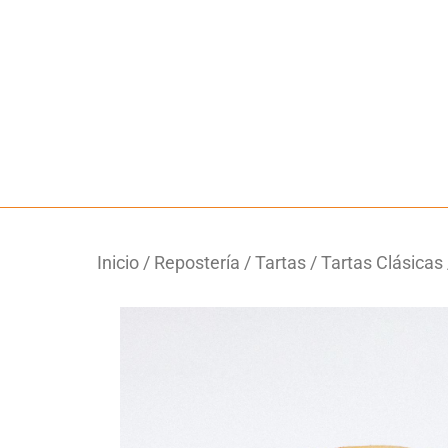
Inicio
/
Repostería
/
Tartas
/
Tartas Clásicas