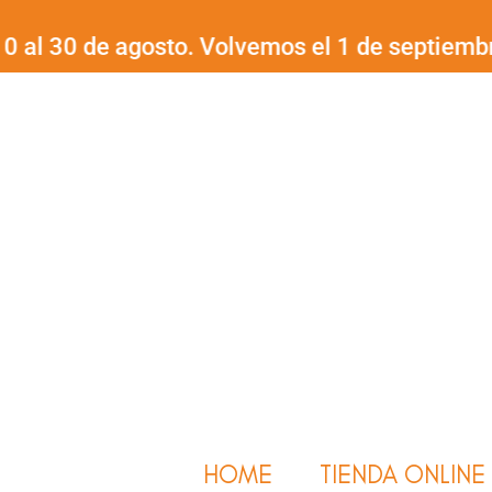
Ir
30 de agosto. Volvemos el 1 de septiembre.
¡Fe
al
contenido
HOME
TIENDA ONLINE