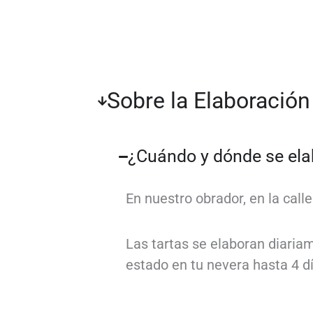
Sobre la Elaboración
¿Cuándo y dónde se elab
En nuestro obrador, en la call
Las tartas se elaboran diaria
estado en tu nevera hasta 4 dí