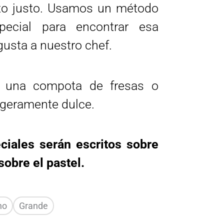
nto justo. Usamos un método
pecial para encontrar esa
gusta a nuestro chef.
 una compota de fresas o
ligeramente dulce.
iales serán escritos sobre
 sobre el pastel.
no
Grande